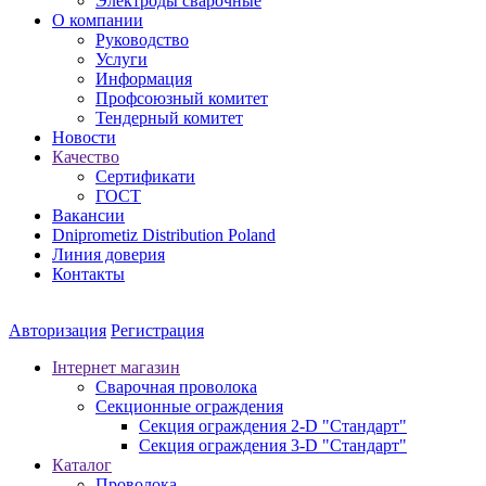
Электроды сварочные
О компании
Руководство
Услуги
Информация
Профсоюзный комитет
Тендерный комитет
Новости
Качество
Сертификати
ГОСТ
Вакансии
Dniprometiz Distribution Poland
Линия доверия
Контакты
Авторизация
Регистрация
Інтернет магазин
Сварочная проволока
Секционные ограждения
Секция ограждения 2-D "Стандарт"
Секция ограждения 3-D "Стандарт"
Каталог
Проволока