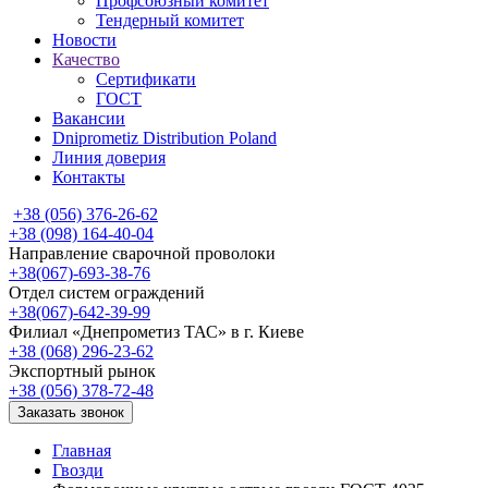
Профсоюзный комитет
Тендерный комитет
Новости
Качество
Сертификати
ГОСТ
Вакансии
Dniprometiz Distribution Poland
Линия доверия
Контакты
+38 (056) 376-26-62
+38 (098) 164-40-04
Направление сварочной проволоки
+38(067)-693-38-76
Отдел систем ограждений
+38(067)-642-39-99
Филиал «Днепрометиз ТАС» в г. Киеве
+38 (068) 296-23-62
Экспортный рынок
+38 (056) 378-72-48
Заказать звонок
Главная
Гвозди