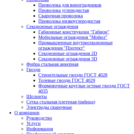
Проволока для виноградников
Проволока углеродистая
Сварочная проволока
Проволока низкоуглеродистая
Секционные ограждения
Габионные конструкции "Габион"
Мобильные ограждения "Мобил"
Промышленные внутрисекционные
ограждения "Протект"
Секционные ограждения 2D
Секционные ограждения 3D
Фибра стальная анкерная
Гвозди
Строительные гвозди ГОСТ 4028
Толевые гвозди ГОСТ 4029
Формовочные круглые острые гвозди ГОСТ
4035
Шплинты
Сетка стальная плетеная (рабица)
Электроды сварочные
О компании
Руководство
Услуги
Информация