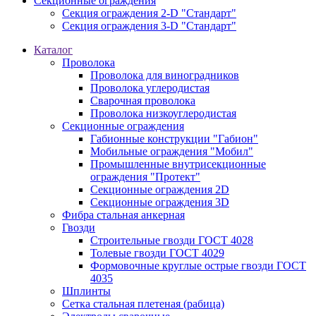
Секционные ограждения
Секция ограждения 2-D "Стандарт"
Секция ограждения 3-D "Стандарт"
Каталог
Проволока
Проволока для виноградников
Проволока углеродистая
Сварочная проволока
Проволока низкоуглеродистая
Секционные ограждения
Габионные конструкции "Габион"
Мобильные ограждения "Мобил"
Промышленные внутрисекционные
ограждения "Протект"
Секционные ограждения 2D
Секционные ограждения 3D
Фибра стальная анкерная
Гвозди
Строительные гвозди ГОСТ 4028
Толевые гвозди ГОСТ 4029
Формовочные круглые острые гвозди ГОСТ
4035
Шплинты
Сетка стальная плетеная (рабица)