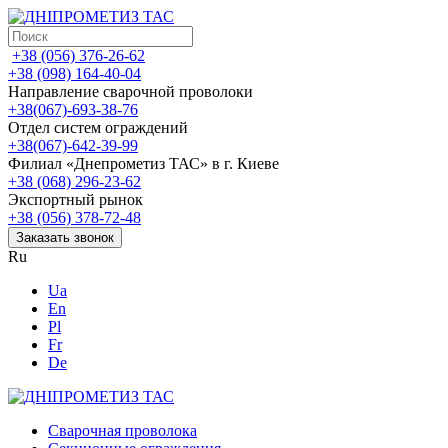
+38 (056) 376-26-62
+38 (098) 164-40-04
Направление сварочной проволоки
+38(067)-693-38-76
Отдел систем ограждений
+38(067)-642-39-99
Филиал «Днепрометиз ТАС» в г. Киеве
+38 (068) 296-23-62
Экспортный рынок
+38 (056) 378-72-48
Заказать звонок
Ru
Ua
En
Pl
Fr
De
Сварочная проволока