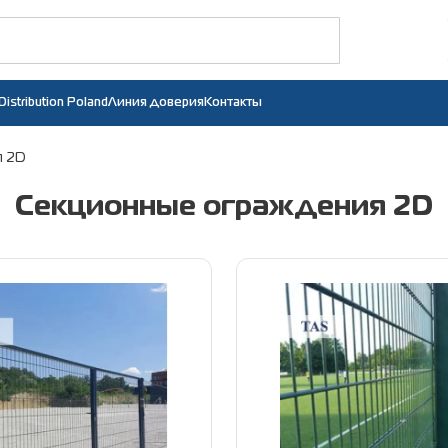
Distribution Poland
Линия доверия
Контакты
я 2D
Секционные ограждения 2D