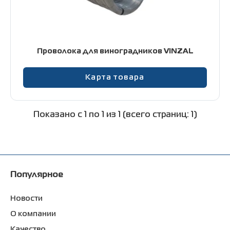
Контакты
Проволока для виноградников VINZAL
+38 (056) 376-26-62
Карта товара
Показано с 1 по 1 из 1 (всего страниц: 1)
Популярное
Новости
О компании
Качество