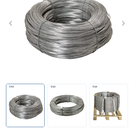
Контакты
+38 (056) 376-26-62