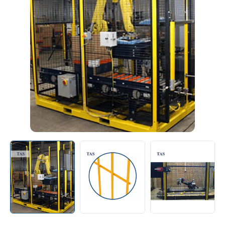
Контакты
+38 (056) 376-26-62